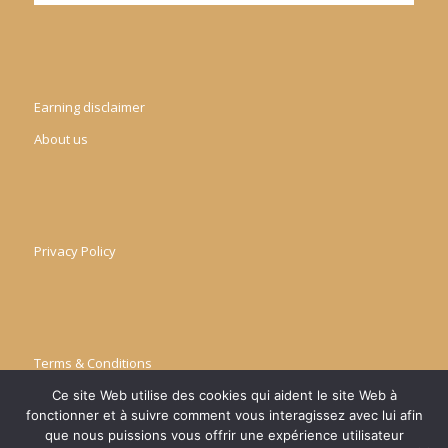
Earning disclaimer
About us
Privacy Policy
Terms & Conditions
Ce site Web utilise des cookies qui aident le site Web à
fonctionner et à suivre comment vous interagissez avec lui afin
que nous puissions vous offrir une expérience utilisateur